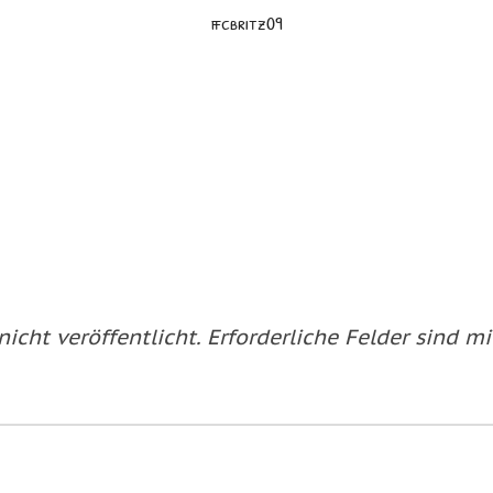
ffcbritz09
icht veröffentlicht.
Erforderliche Felder sind m