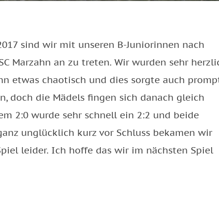
2017 sind wir mit unseren B-Juniorinnen nach
 Marzahn an zu treten. Wir wurden sehr herzli
nn etwas chaotisch und dies sorgte auch promp
en, doch die Mädels fingen sich danach gleich
em 2:0 wurde sehr schnell ein 2:2 und beide
ganz unglücklich kurz vor Schluss bekamen wir
iel leider. Ich hoffe das wir im nächsten Spiel