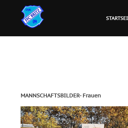
Zum
Inhalt
STARTSE
springen
MANNSCHAFTSBILDER- Frauen