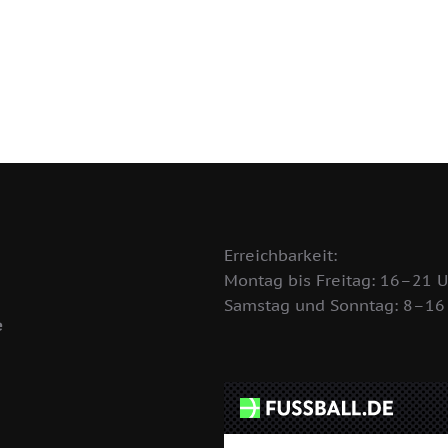
Erreichbarkeit:
Montag bis Freitag: 16–21 U
Samstag und Sonntag: 8–16
e