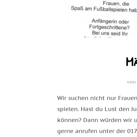
Mä
vo
Wir suchen nicht nur Fraue
spielen. Hast du Lust den J
können? Dann würden wir u
gerne anrufen unter der 01