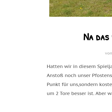
Na das 
vo
Hatten wir in diesem Spiel
Anstoß noch unser Pfostens
Punkt für uns,sondern koste
um 2 Tore besser ist. Aber w