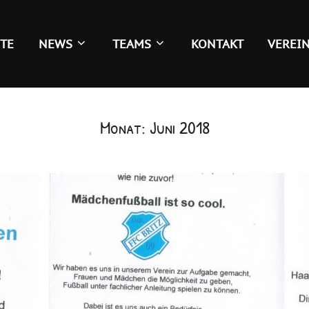
ITE
NEWS
TEAMS
KONTAKT
VEREI
Monat:
Juni 2018