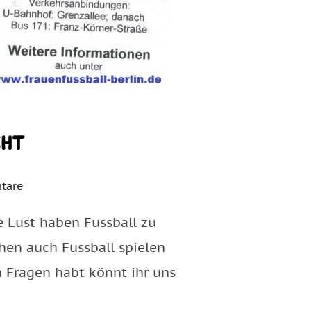
cht
tare
e Lust haben Fussball zu
hen auch Fussball spielen
h Fragen habt könnt ihr uns