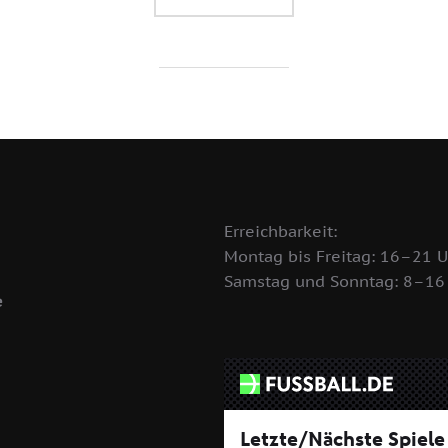
Erreichbarkeit:
Montag bis Freitag: 16–21 U
Samstag und Sonntag: 8–16
e