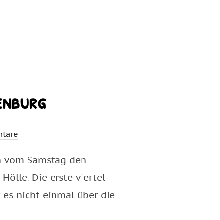
enburg
tare
nen vom Samstag den
ölle. Die erste viertel
 es nicht einmal über die