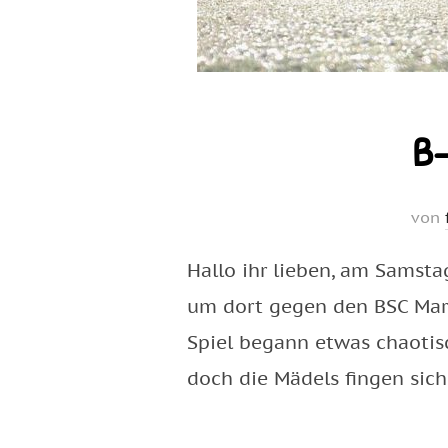
B-
von
Hallo ihr lieben, am Samst
um dort gegen den BSC Marz
Spiel begann etwas chaotisc
doch die Mädels fingen sic