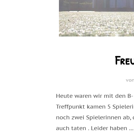
Fre
vo
Heute waren wir mit den B-
Treffpunkt kamen 5 Spieleri
noch zwei Spielerinnen ab, 
auch taten . Leider haben …