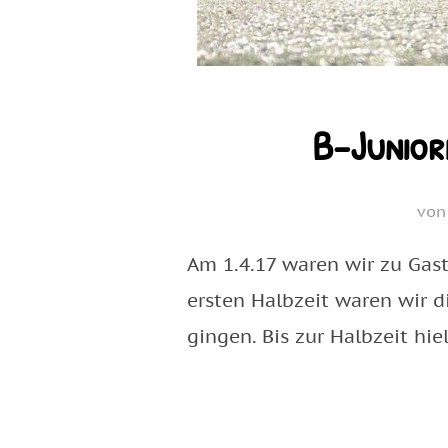
B-Junior
vo
Am 1.4.17 waren wir zu Gast
ersten Halbzeit waren wir d
gingen. Bis zur Halbzeit h