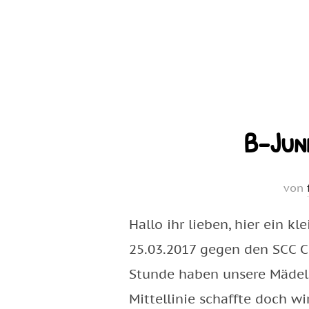
B-Jun
von
Hallo ihr lieben, hier ein k
25.03.2017 gegen den SCC Ch
Stunde haben unsere Mädels
Mittellinie schaffte doch wi