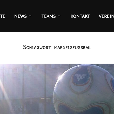
ITE
NEWS
TEAMS
KONTAKT
VEREI
Schlagwort:
maedelsfussball