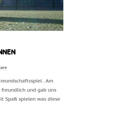
nnen
are
reundschaftsspiel . Am
r freundlich und gab uns
it Spaß spielen was diese