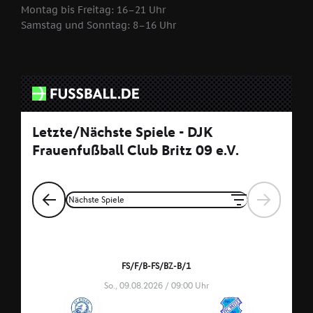
Montag bis Freitag: 16–21 Uhr
Samstag und Sonntag: 8–16 Uhr