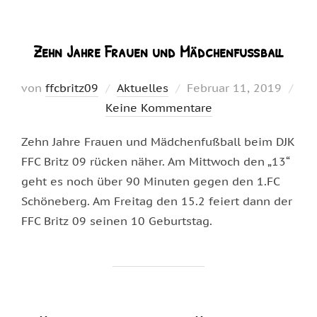
Zehn Jahre Frauen und Mädchenfußball
Veröffentlicht
von
ffcbritz09
Aktuelles
Februar 11, 2019
am
Keine Kommentare
Zehn Jahre Frauen und Mädchenfußball beim DJK
FFC Britz 09 rücken näher. Am Mittwoch den „13“
geht es noch über 90 Minuten gegen den 1.FC
Schöneberg. Am Freitag den 15.2 feiert dann der
FFC Britz 09 seinen 10 Geburtstag.