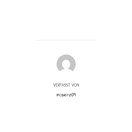
BEITRAGSAUTOR
VERFASST VON
ffcbritz09