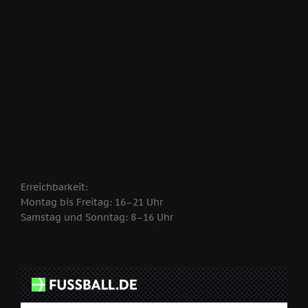
Erreichbarkeit:
Montag bis Freitag: 16–21 Uhr
Samstag und Sonntag: 8–16 Uhr