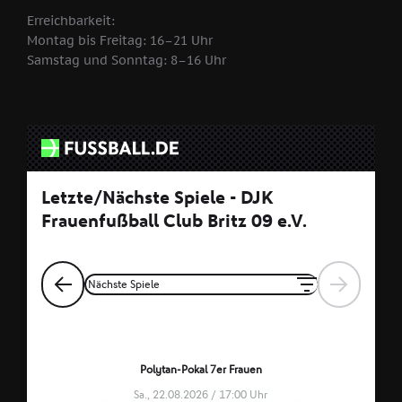
Erreichbarkeit:
Montag bis Freitag: 16–21 Uhr
Samstag und Sonntag: 8–16 Uhr