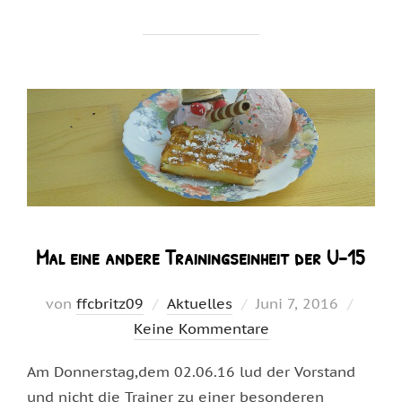
Mal eine andere Trainingseinheit der U-15
Veröffentlicht
von
ffcbritz09
Aktuelles
Juni 7, 2016
am
Keine Kommentare
Am Donnerstag,dem 02.06.16 lud der Vorstand
und nicht die Trainer zu einer besonderen