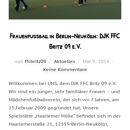
Frauenfussball in Berlin-Neukölln: DJK FFC
Britz 09 e.V.
Veröffentlicht
von
ffcbritz09
Aktuelles
Mai 9, 2016
am
Keine Kommentare
Willkommen bei UNS, dem DJK FFC Britz 09 e.V.
Wir sind ein junger, sehr familiärer Frauen – und
Mädchenfußballverein, der sich vor 7 Jahren, am
15.Februar 2009 gegründet hat. Unsere
Spielstätte „Haarlemer Hölle“ befindet sich in der
Haarlemerstaße 21, 12359 Berlin-Neukölln,