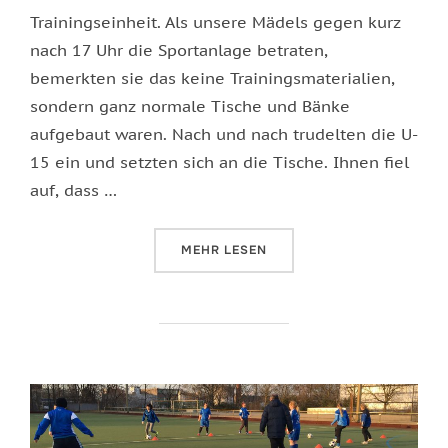
Trainingseinheit. Als unsere Mädels gegen kurz
nach 17 Uhr die Sportanlage betraten,
bemerkten sie das keine Trainingsmaterialien,
sondern ganz normale Tische und Bänke
aufgebaut waren. Nach und nach trudelten die U-
15 ein und setzten sich an die Tische. Ihnen fiel
auf, dass …
ÜBER „MAL EINE ANDERE TRAININ
MEHR
LESEN