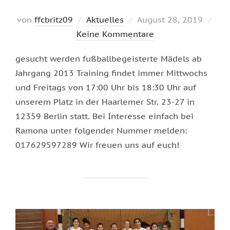
Veröffentlicht
von
ffcbritz09
Aktuelles
August 28, 2019
am
Keine Kommentare
gesucht werden fußballbegeisterte Mädels ab
Jahrgang 2013 Training findet immer Mittwochs
und Freitags von 17:00 Uhr bis 18:30 Uhr auf
unserem Platz in der Haarlemer Str. 23-27 in
12359 Berlin statt. Bei Interesse einfach bei
Ramona unter folgender Nummer melden:
017629597289 Wir freuen uns auf euch!