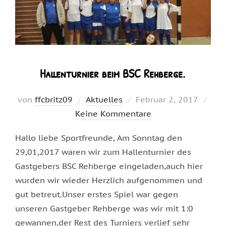
Hallenturnier beim BSC Rehberge.
Veröffentlicht
von
ffcbritz09
Aktuelles
Februar 2, 2017
am
Keine Kommentare
Hallo liebe Sportfreunde, Am Sonntag den
29,01,2017 waren wir zum Hallenturnier des
Gastgebers BSC Rehberge eingeladen,auch hier
wurden wir wieder Herzlich aufgenommen und
gut betreut.Unser erstes Spiel war gegen
unseren Gastgeber Rehberge was wir mit 1:0
gewannen,der Rest des Turniers verlief sehr