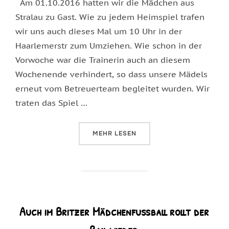
Am 01.10.2016 hatten wir die Mädchen aus
Stralau zu Gast. Wie zu jedem Heimspiel trafen
wir uns auch dieses Mal um 10 Uhr in der
Haarlemerstr zum Umziehen. Wie schon in der
Vorwoche war die Trainerin auch an diesem
Wochenende verhindert, so dass unsere Mädels
erneut vom Betreuerteam begleitet wurden. Wir
traten das Spiel …
ÜBER „WIEDERGUTMACHUNG AM 
MEHR
LESEN
Auch im Britzer Mädchenfußball rollt der