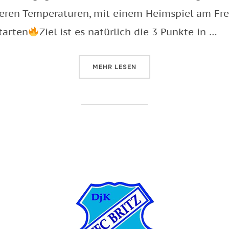
eren Temperaturen, mit einem Heimspiel am Fr
tarten
Ziel ist es natürlich die 3 Punkte in …
ÜBER „AUFGESCHOBENER RÜCK
MEHR
LESEN