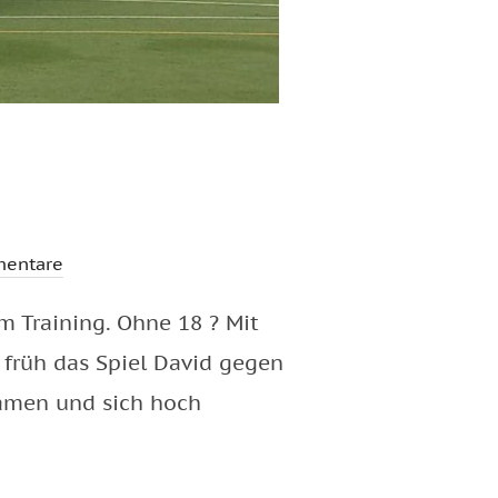
entare
m Training. Ohne 18 ? Mit
 früh das Spiel David gegen
kamen und sich hoch