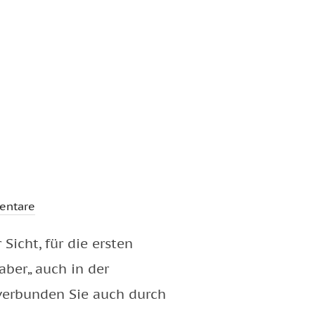
entare
icht, für die ersten
aber„ auch in der
verbunden Sie auch durch