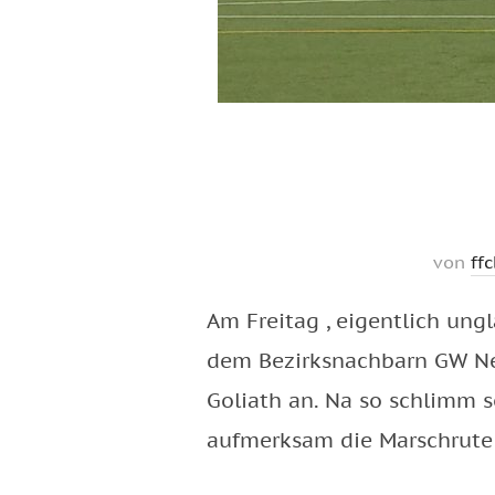
von
ffc
Am Freitag , eigentlich ung
dem Bezirksnachbarn GW Neuk
Goliath an. Na so schlimm 
aufmerksam die Marschrute