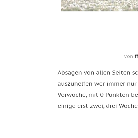
von
f
Absagen von allen Seiten s
auszuhelfen wer immer nur 
Vorwoche, mit 0 Punkten bei
einige erst zwei, drei Woch