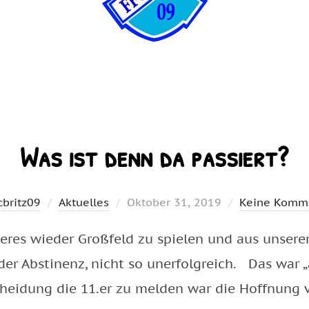
Was ist denn da passiert?
Veröffentlicht
cbritz09
Aktuelles
Oktober 31, 2019
Keine Komm
am
es wieder Großfeld zu spielen und aus unserer S
der Abstinenz, nicht so unerfolgreich. Das war „
heidung die 11.er zu melden war die Hoffnung 