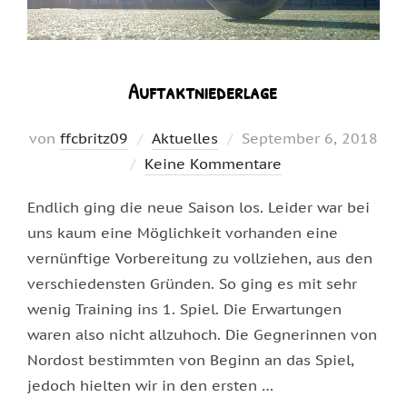
Auftaktniederlage
Veröffentlicht
von
ffcbritz09
Aktuelles
September 6, 2018
am
Keine Kommentare
Endlich ging die neue Saison los. Leider war bei
uns kaum eine Möglichkeit vorhanden eine
vernünftige Vorbereitung zu vollziehen, aus den
verschiedensten Gründen. So ging es mit sehr
wenig Training ins 1. Spiel. Die Erwartungen
waren also nicht allzuhoch. Die Gegnerinnen von
Nordost bestimmten von Beginn an das Spiel,
jedoch hielten wir in den ersten …