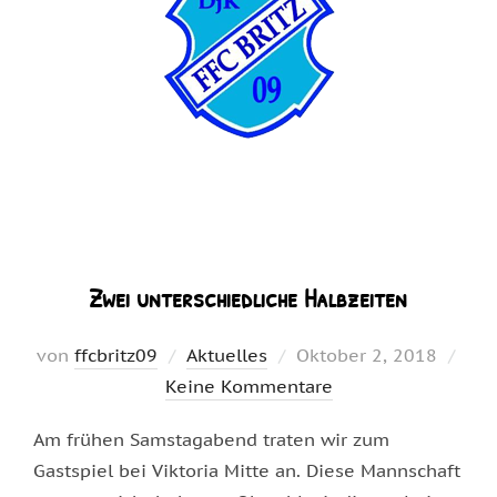
Zwei unterschiedliche Halbzeiten
Veröffentlicht
von
ffcbritz09
Aktuelles
Oktober 2, 2018
am
Keine Kommentare
Am frühen Samstagabend traten wir zum
Gastspiel bei Viktoria Mitte an. Diese Mannschaft