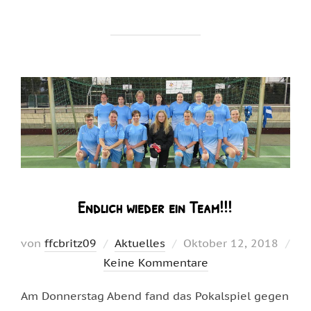
Endlich wieder ein Team!!!
Veröffentlicht
von
ffcbritz09
Aktuelles
Oktober 12, 2018
am
Keine Kommentare
Am Donnerstag Abend fand das Pokalspiel gegen