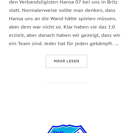
den Verbandsligisten Hansa 07 bei uns in Britz
statt. Normalerweise sollte man denken, dass
Hansa uns an die Wand hätte spielen müssen,
aber dem war nicht so. Klar haben sie das 1:0
erzielt, aber danach haben wir gezeigt, dass wir
ein Team sind. Jeder hat für jeden gekämpft. …
ÜBER „ENDLICH WIEDER EIN TEAM
MEHR
LESEN