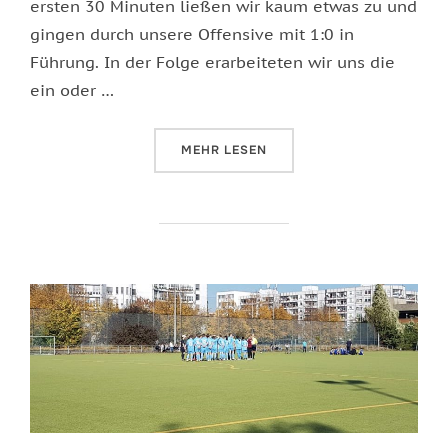
ersten 30 Minuten ließen wir kaum etwas zu und
gingen durch unsere Offensive mit 1:0 in
Führung. In der Folge erarbeiteten wir uns die
ein oder …
ÜBER „WIEDER EIN TEAM“
MEHR
LESEN