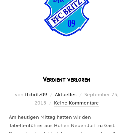
Verdient verloren
Veröffentlicht
von
ffcbritz09
Aktuelles
September 23,
am
2018
Keine Kommentare
Am heutigen Mittag hatten wir den
Tabellenführer aus Hohen Neuendorf zu Gast.