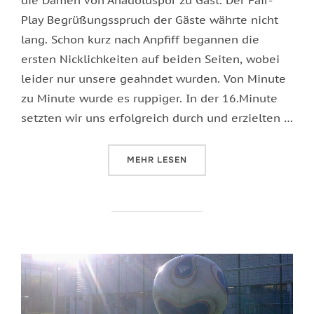
Play Begrüßungsspruch der Gäste währte nicht
lang. Schon kurz nach Anpfiff begannen die
ersten Nicklichkeiten auf beiden Seiten, wobei
leider nur unsere geahndet wurden. Von Minute
zu Minute wurde es ruppiger. In der 16.Minute
setzten wir uns erfolgreich durch und erzielten …
ÜBER „VERDIENTER 1.HEIMSIEG“
MEHR
LESEN