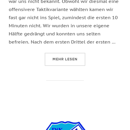
war uns nicht bekannt. Obwohl wir diesmal eine
offensivere Taktikvariante wählten kamen wir
fast gar nicht ins Spiel, zumindest die ersten 10
Minuten nicht. Wir wurden in unsere eigene
Hälfte gedrängt und konnten uns selten
befreien. Nach dem ersten Drittel der ersten …
ÜBER „ZWEI UNTERSCHIEDLICHE 
MEHR
LESEN