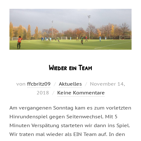
Wieder ein Team
Veröffentlicht
von
ffcbritz09
Aktuelles
November 14,
am
2018
Keine Kommentare
Am vergangenen Sonntag kam es zum vorletzten
Hinrundenspiel gegen Seitenwechsel. Mit 5
Minuten Verspätung starteten wir dann ins Spiel.
Wir traten mal wieder als EIN Team auf. In den