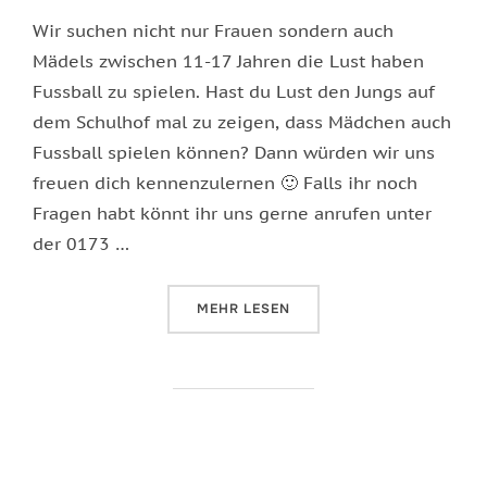
Wir suchen nicht nur Frauen sondern auch
Mädels zwischen 11-17 Jahren die Lust haben
Fussball zu spielen. Hast du Lust den Jungs auf
dem Schulhof mal zu zeigen, dass Mädchen auch
Fussball spielen können? Dann würden wir uns
freuen dich kennenzulernen 🙂 Falls ihr noch
Fragen habt könnt ihr uns gerne anrufen unter
der 0173 …
ÜBER „MÄDCHEN FÜR TEAM BRIT
MEHR
LESEN